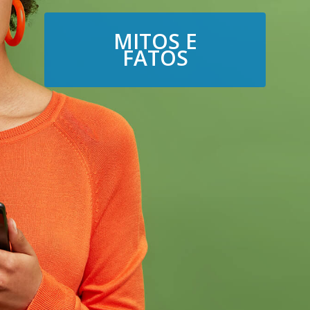
MITOS E
FATOS