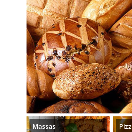
Massas
Pizz