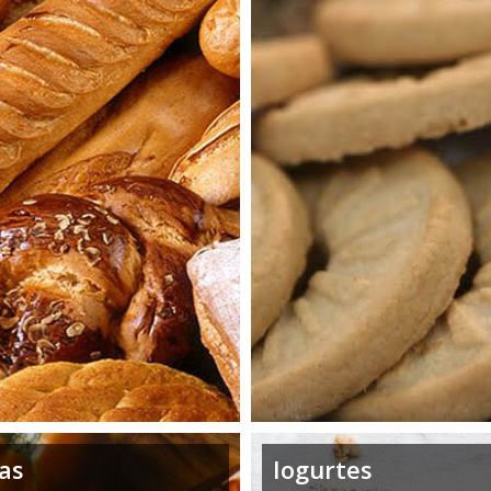
as
Iogurtes