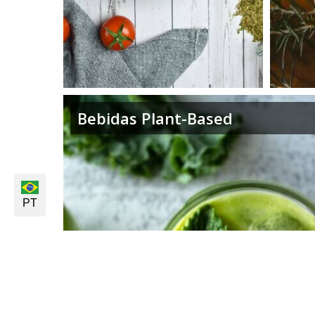
Bebidas Plant-Based
PT