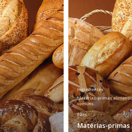
Ingredientes
Matérias-primas alimentíc
comuns
Pães
Matérias-primas