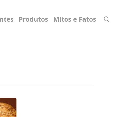
ntes
Produtos
Mitos e Fatos
se