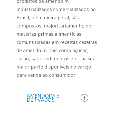
produtos de amendoim
industrializados comercializados no
Brasil, de maneira geral, são
compostos, majoritariamente, de
matérias-primas alimentícias
comuns usadas em receitas caseiras
de amendoim, tais como açúcar,
cacau, sal, condimentos etc., na sua
maior parte disponíveis no varejo
para venda ao consumidor.
AMENDOIM E
DERIVADOS
Na amostra de 416