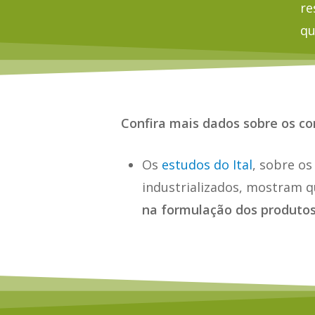
re
qu
Confira mais dados sobre os con
Os
estudos do Ital
, sobre os
industrializados, mostram 
na formulação dos produtos