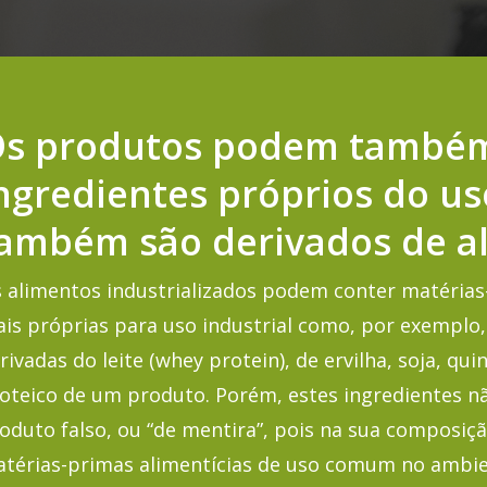
s produtos podem também
ngredientes próprios do us
ambém são derivados de a
 alimentos industrializados podem conter matérias
is próprias para uso industrial como, por exemplo,
rivadas do leite (
whey
protein
), de ervilha, soja, qu
oteico de um produto. Porém, estes ingredientes 
oduto falso, ou “de mentira”, pois na sua composi
térias-primas alimentícias de uso comum no ambi