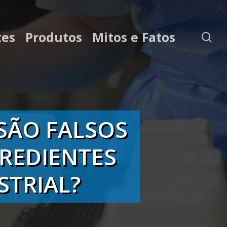
tes
Produtos
Mitos e Fatos
se
SÃO FALSOS
REDIENTES
STRIAL?