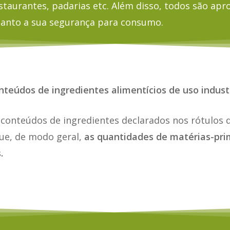
staurantes, padarias etc. Além disso, todos são apr
anto a sua segurança para consumo.
teúdos de ingredientes alimentícios de uso industr
 conteúdos de ingredientes declarados nos rótulos 
que, de modo geral,
as quantidades de matérias-pr
.