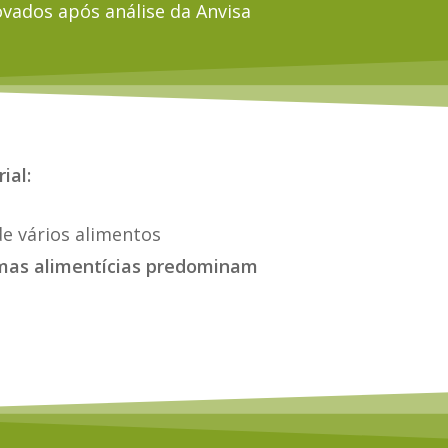
ovados após análise da Anvisa
ial:
de vários alimentos
imas alimentícias predominam