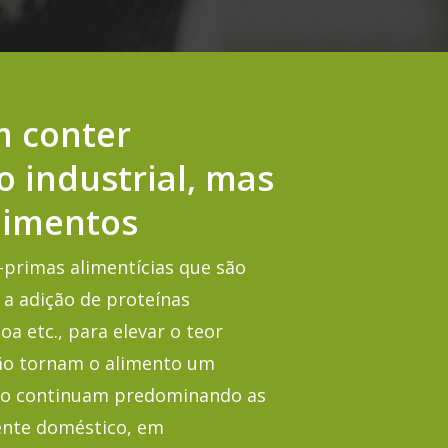
 conter
o industrial, mas
limentos
-primas alimentícias que são
 a adição de proteínas
inoa etc., para elevar o teor
não tornam o alimento um
ção continuam predominando as
ente doméstico, em