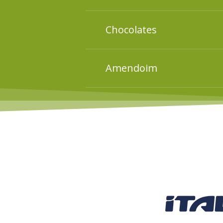
Conheça os ingredientes p
Chocolates
Conheça os ingredientes p
Amendoim
Conheça os ingredientes p