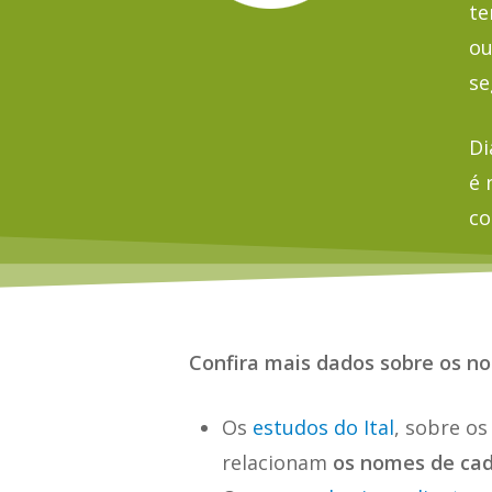
te
ou
se
Di
é 
co
Confira mais dados sobre os no
Os
estudos do Ital
, sobre os
relacionam
os nomes de ca