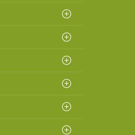
ados.
ados.
ados.
ados.
ados.
ados.