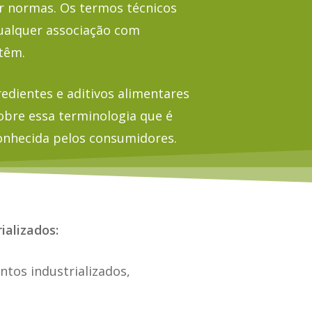
r normas. Os termos técnicos
ualquer associação com
têm.
edientes e aditivos alimentares
obre essa terminologia que é
conhecida pelos consumidores.
ializados:
ntos industrializados,