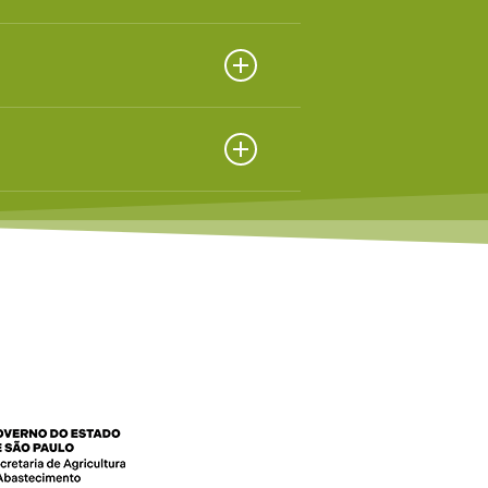
ados.
ados.
ados.