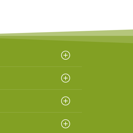
ados.
ados.
ados.