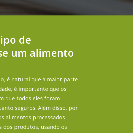
ipo de
se um alimento
o, é natural que a maior parte
dade, é importante que os
m que todos eles foram
tanto seguros. Além disso, por
 nos alimentos processados
s dos produtos, usando os