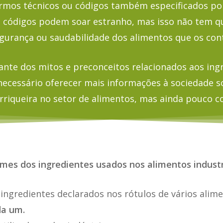
rmos técnicos ou códigos também especificados po
 códigos podem soar estranho, mas isso não tem q
gurança ou saudabilidade dos alimentos que os con
ante dos mitos e preconceitos relacionados aos ingr
necessário oferecer mais informações à sociedade s
rriqueira no setor de alimentos, mas ainda pouco 
mes dos ingredientes usados nos alimentos industr
 ingredientes declarados nos rótulos de vários alime
da um.