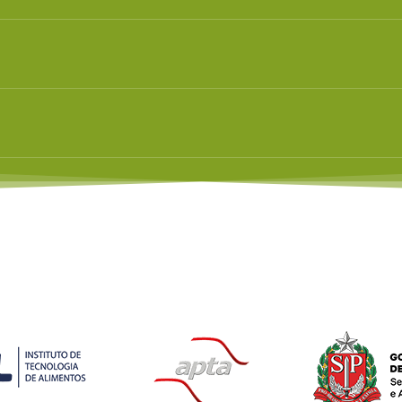
resentes nas composições dos produtos industrializ
resentes nas composições dos produtos industrializ
resentes nas composições dos produtos industrializ