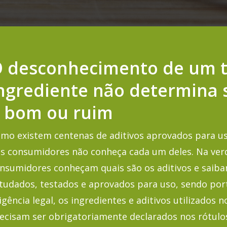
 desconhecimento de um t
ngrediente não determina 
 bom ou ruim
mo existem centenas de aditivos aprovados para us
s consumidores não conheça cada um deles. Na ver
nsumidores conheçam quais são os aditivos e saiba
tudados, testados e aprovados para uso, sendo por
igência legal, os ingredientes e aditivos utilizados
ecisam ser obrigatoriamente declarados nos rótulo