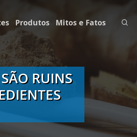
tes
Produtos
Mitos e Fatos
se
 SÃO RUINS
EDIENTES